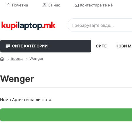
Почетна
За нас
Контактирајте нè
СИТЕ КАТЕГОРИИ
СИТЕ
НОВИ М
Бренд
Wenger
Wenger
Нема Артикли на листата.