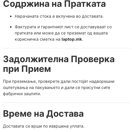
Содржина на Пратката
Нарачаната стока е вклучена во доставата.
Фактурата и гарантниот лист се доставуваат со
пратката или може да се преземат од вашата
корисничка сметка на
laptop.mk
.
Задолжителна Проверка
при Прием
При преземање, проверете дали постојат надворешни
оштетувања на пакувањето и дали се присутни сите
фабрички заштити.
Време на Достава
Доставата се врши по извршена уплата.