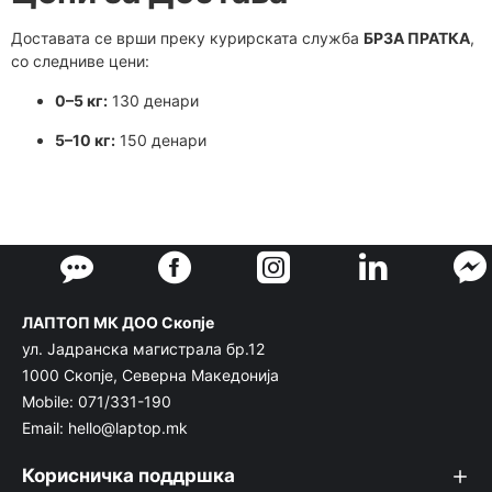
Доставата се врши преку курирската служба
БРЗА ПРАТКА
,
со следниве цени:
0–5 кг:
130 денари
5–10 кг:
150 денари
ЛАПТОП МК ДОО Скопје
ул. Јадранска магистрала бр.12
1000 Скопје, Северна Македонија
Mobile: 071/331-190
Email: hello@laptop.mk
Корисничка поддршка