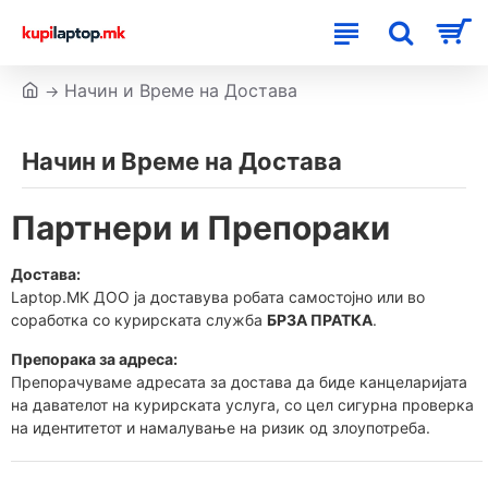
Начин и Време на Достава
Начин и Време на Достава
Партнери и Препораки
Достава:
Laptop.MK ДОО ја доставува робата самостојно или во
соработка со курирската служба
БРЗА ПРАТКА
.
Препорака за адреса:
Препорачуваме адресата за достава да биде канцеларијата
на давателот на курирската услуга, со цел сигурна проверка
на идентитетот и намалување на ризик од злоупотреба.