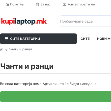
Почетна
За нас
Контактирајте нè
СИТЕ КАТЕГОРИИ
СИТЕ
НОВИ М
Чанти и ранци
Чанти и ранци
Во оваа категорија нема Артикли што ќе бидат наведени.