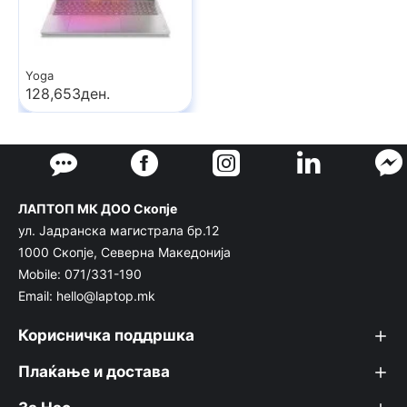
Yoga
128,653ден.
ЛАПТОП МК ДОО Скопје
ул. Јадранска магистрала бр.12
1000 Скопје, Северна Македонија
Mobile: 071/331-190
Email: hello@laptop.mk
Корисничка поддршка
Плаќање и достава