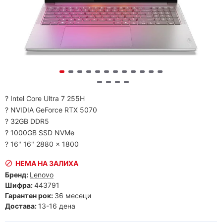
? Intel Core Ultra 7 255H
? NVIDIA GeForce RTX 5070
? 32GB DDR5
? 1000GB SSD NVMe
? 16" 16" 2880 x 1800
НЕМА НА ЗАЛИХА
Бренд:
Lenovo
Шифра:
443791
Гарантен рок:
36 месеци
Достава:
13-16 дена