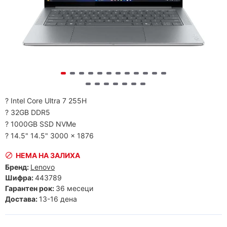
? Intel Core Ultra 7 255H
? 32GB DDR5
? 1000GB SSD NVMe
? 14.5" 14.5" 3000 x 1876
НЕМА НА ЗАЛИХА
Бренд:
Lenovo
Шифра:
443789
Гарантен рок:
36 месеци
Достава:
13-16 дена