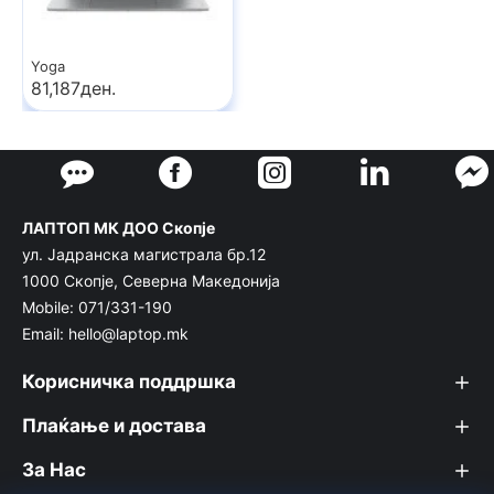
Yoga
81,187ден.
ЛАПТОП МК ДОО Скопје
ул. Јадранска магистрала бр.12
1000 Скопје, Северна Македонија
Mobile: 071/331-190
Email: hello@laptop.mk
Корисничка поддршка
Плаќање и достава
За Нас