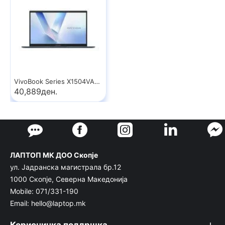
VivoBook Series X1504VA-BQ4368
40,889ден.
ЛАПТОП МК ДОО Скопје
ул. Јадранска магистрала бр.12
1000 Скопје, Северна Македонија
Mobile: 071/331-190
Email: hello@laptop.mk