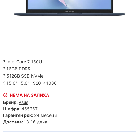
? Intel Core 7 150U
? 16GB DDR5
? 512GB SSD NVMe
? 15.6" 15.6" 1920 x 1080
НЕМА НА ЗАЛИХА
Бренд:
Asus
Шифра:
455257
Гарантен рок:
24 месеци
Достава:
13-16 дена