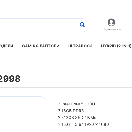
Најавете се
ОДЕЛИ
GAMING ЛАПТОПИ
ULTRABOOK
HYBRID (2-IN-1)
Q2998
? Intel Core 5 120U
? 16GB DDR5
? 512GB SSD NVMe
? 15.6" 15.6" 1920 x 1080