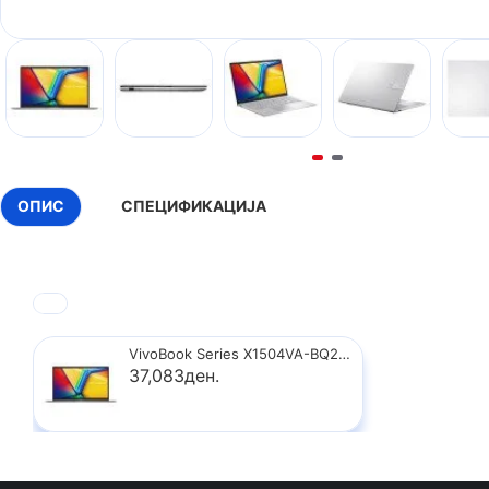
ОПИС
СПЕЦИФИКАЦИЈА
VivoBook Series X1504VA-BQ2998
37,083ден.