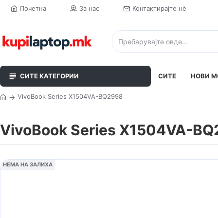
Почетна
За нас
Контактирајте нè
СИТЕ КАТЕГОРИИ
СИТЕ
НОВИ М
VivoBook Series X1504VA-BQ2998
VivoBook Series X1504VA-B
НЕМА НА ЗАЛИХА