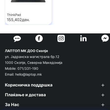
ThinkPad
155,402ден.
ЛАПТОП МК ДОО Скопје
ул. Јадранска магистрала бр.12
1000 Скопје, Северна Македонија
Mobile: 071/331-190
Email: hello@laptop.mk
Корисничка поддршка
Плаќање и достава
За Нас