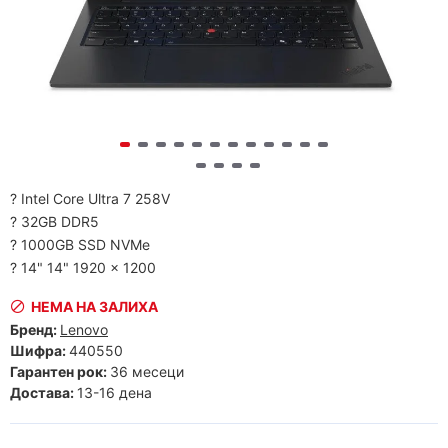
? Intel Core Ultra 7 258V
? 32GB DDR5
? 1000GB SSD NVMe
? 14" 14" 1920 x 1200
НЕМА НА ЗАЛИХА
Бренд:
Lenovo
Шифра:
440550
Гарантен рок:
36 месеци
Достава:
13-16 дена