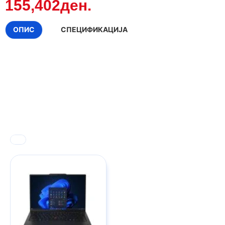
155,402ден.
ОПИС
СПЕЦИФИКАЦИЈА