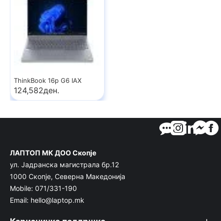
ThinkBook 16p G6 IAX
124,582ден.
ЛАПТОП МК ДОО Скопје
ул. Јадранска магистрала бр.12
1000 Скопје, Северна Македонија
Mobile: 071/331-190
Email: hello@laptop.mk