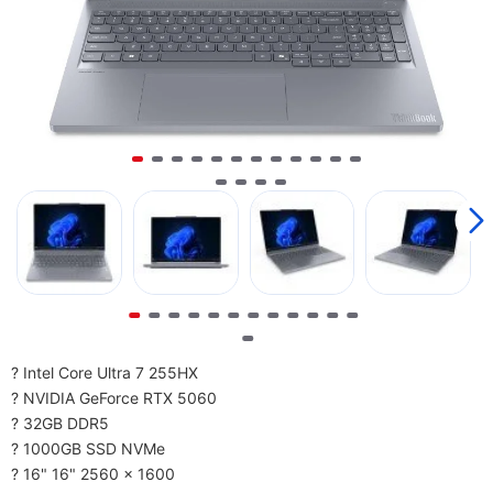
? Intel Core Ultra 7 255HX
? NVIDIA GeForce RTX 5060
? 32GB DDR5
? 1000GB SSD NVMe
? 16" 16" 2560 x 1600