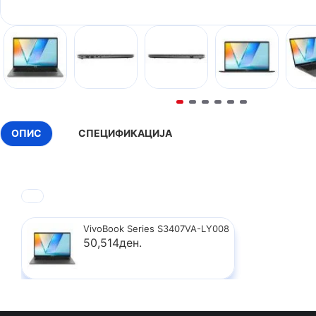
ОПИС
СПЕЦИФИКАЦИЈА
VivoBook Series S3407VA-LY008
50,514ден.