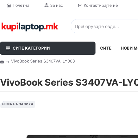
Почетна
За нас
Контактирајте нè
СИТЕ КАТЕГОРИИ
СИТЕ
НОВИ М
VivoBook Series S3407VA-LY008
VivoBook Series S3407VA-LY
НЕМА НА ЗАЛИХА