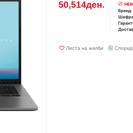
50,514ден.
НЕМ
Бренд:
Шифра
Гарант
Достав
Листа на желби
Според