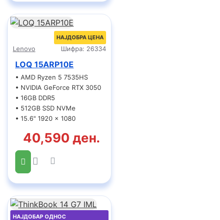
НАЈДОБРА ЦЕНА
Lenovo
Шифра:
26334
LOQ 15ARP10E
• AMD Ryzen 5 7535HS
• NVIDIA GeForce RTX 3050
• 16GB DDR5
• 512GB SSD NVMe
• 15.6" 1920 x 1080
40,590 ден.
НАЈДОБАР ОДНОС