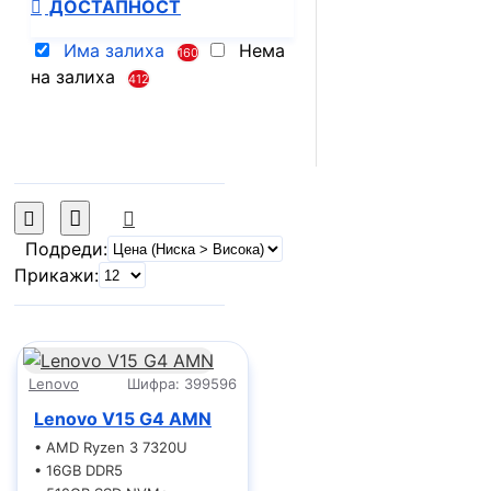
ДОСТАПНОСТ
Има залиха
Нема
160
на залиха
412
Подреди:
Прикажи:
Lenovo
Шифра:
399596
Lenovo V15 G4 AMN
• AMD Ryzen 3 7320U
• 16GB DDR5