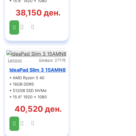
• 15.6" 1920 x 1080
38,150 ден.
Lenovo
Шифра:
27178
IdeaPad Slim 3 15AMN8
• AMD Ryzen 5 40
• 16GB DDR5
• 512GB SSD NVMe
• 15.6" 1920 x 1080
40,520 ден.