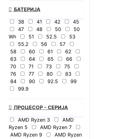
БАТЕРИЈА
38
41
42
45
47
48
50
50
Wh
51
52.5
53
55.2
56
57
58
60
61
62
63
64
65
66
70
71
73
75
76
77
80
83
84
90
92.5
99
99.9
ПРОЦЕСОР - СЕРИЈА
AMD Ryzen 3
AMD
Ryzen 5
AMD Ryzen 7
AMD Ryzen 9
AMD Ryzen