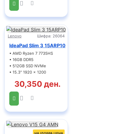
Lenovo
Шифра:
26064
IdeaPad Slim 3 15ARP10
• AMD Ryzen 7 7735HS
• 16GB DDR5
• 512GB SSD NVMe
• 15.3" 1920 x 1200
30,350 ден.
НАЈДОБРА ЦЕНА