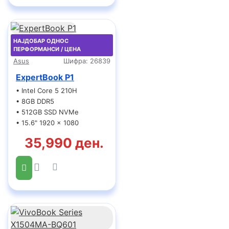
НАЈДОБАР ОДНОС
ПЕРФОРМАНСИ / ЦЕНА
Asus
Шифра:
26839
ExpertBook P1
• Intel Core 5 210H
• 8GB DDR5
• 512GB SSD NVMe
• 15.6" 1920 x 1080
35,990 ден.