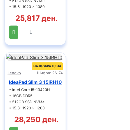
• 512GB SSD NVMe
• 15.6" 1920 x 1080
25,817 ден.
НАЈДОБРА ЦЕНА
Lenovo
Шифра:
26174
IdeaPad Slim 3 15IRH10
• Intel Core i5-13420H
• 16GB DDR5
• 512GB SSD NVMe
• 15.3" 1920 x 1200
28,250 ден.