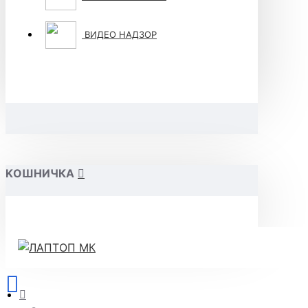
ВИДЕО НАДЗОР
KОШНИЧКА