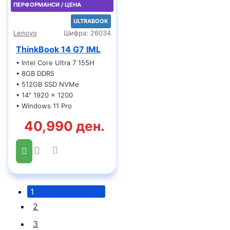
ПЕРФОРМАНСИ / ЦЕНА
ULTRABOOK
Lenovo
Шифра:
26034
ThinkBook 14 G7 IML
• Intel Core Ultra 7 155H
• 8GB DDR5
• 512GB SSD NVMe
• 14" 1920 x 1200
• Windows 11 Pro
40,990 ден.
1
2
3