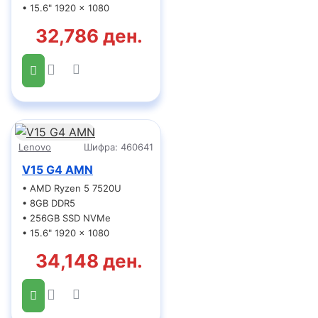
• 15.6" 1920 x 1080
32,786 ден.
Lenovo
Шифра:
460641
V15 G4 AMN
• AMD Ryzen 5 7520U
• 8GB DDR5
• 256GB SSD NVMe
• 15.6" 1920 x 1080
34,148 ден.