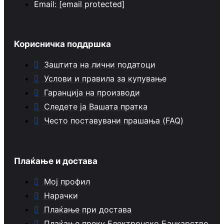
Email:
[email protected]
Корисничка поддршка
Заштита на лични податоци
Услови и правила за купување
Гаранција на производи
Следете ја Вашата пратка
Често поставувани прашања (FAQ)
Плаќање и достава
Мој профил
Нарачки
Плаќање при достава
Плаќање преку Електронско Банкарство