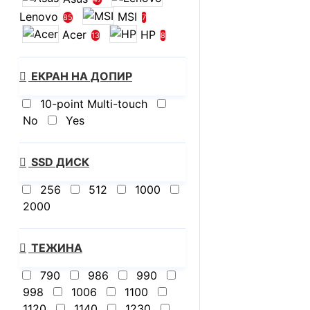
Lenovo
MSI
85
7
Acer
HP
13
8
ЕКРАН НА ДОПИР
10-point Multi-touch
No
Yes
SSD ДИСК
256
512
1000
2000
ТЕЖИНА
790
986
990
998
1006
1100
1120
1140
1230