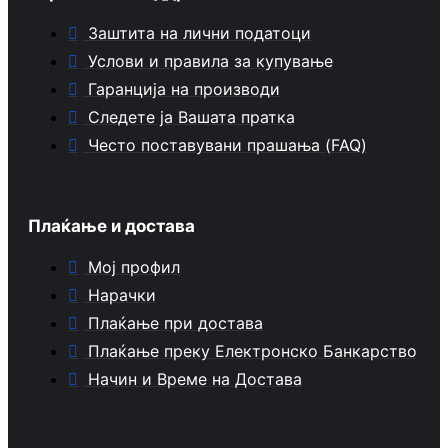
Заштита на лични податоци
Услови и правила за купување
Гаранција на производи
Следете ја Вашата пратка
Често поставувани прашања (FAQ)
Плаќање и достава
Мој профил
Нарачки
Плаќање при достава
Плаќање преку Електронско Банкарство
Начин и Време на Достава