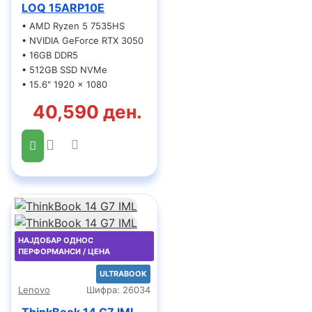
LOQ 15ARP10E
• AMD Ryzen 5 7535HS
• NVIDIA GeForce RTX 3050
• 16GB DDR5
• 512GB SSD NVMe
• 15.6" 1920 x 1080
40,590 ден.
НАЈДОБАР ОДНОС
ПЕРФОРМАНСИ / ЦЕНА
ULTRABOOK
Lenovo
Шифра:
26034