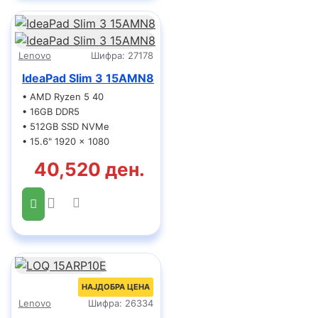
Lenovo
Шифра:
27178
IdeaPad Slim 3 15AMN8
• AMD Ryzen 5 40
• 16GB DDR5
• 512GB SSD NVMe
• 15.6" 1920 x 1080
40,520 ден.
НАЈДОБРА ЦЕНА
Lenovo
Шифра:
26334