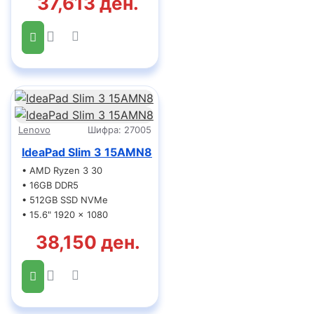
37,613 ден.
Lenovo
Шифра:
27005
IdeaPad Slim 3 15AMN8
• AMD Ryzen 3 30
• 16GB DDR5
• 512GB SSD NVMe
• 15.6" 1920 x 1080
38,150 ден.