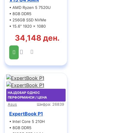
• AMD Ryzen 5 7520U
• 8GB DDR5
• 256GB SSD NVMe
• 15.6" 1920 x 1080
34,148 ден.
НАЈДОБАР ОДНОС
ПЕРФОРМАНСИ / ЦЕНА
Asus
Шифра:
26839
ExpertBook P1
• Intel Core 5 210H
• 8GB DDR5