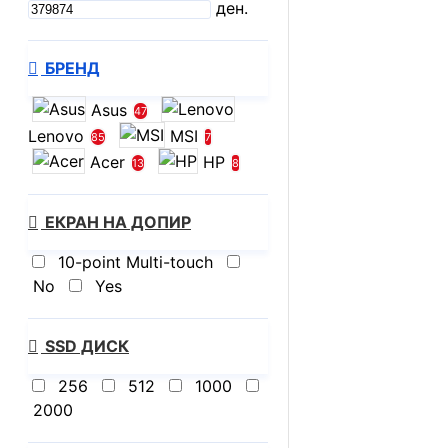
ден.
БРЕНД
Asus
47
Lenovo
MSI
85
7
Acer
HP
13
8
ЕКРАН НА ДОПИР
10-point Multi-touch
No
Yes
SSD ДИСК
256
512
1000
2000