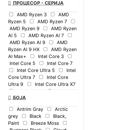
ПРОЦЕСОР - СЕРИЈА
AMD Ryzen 3
AMD
Ryzen 5
AMD Ryzen 7
AMD Ryzen 9
AMD Ryzen
AI 5
AMD Ryzen AI 7
AMD Ryzen AI 9
AMD
Ryzen AI 9 HX
AMD Ryzen
AI Max+
Intel Core 3
Intel Core 5
Intel Core 7
Intel Core Ultra 5
Intel
Core Ultra 7
Intel Core
Ultra 9
Intel Core Ultra X7
Intel Core i5
Intel Core
БОЈА
i7
Snapdragon
Antrim Gray
Arctic
grey
Black
Black,
Paint
Breeze Moss