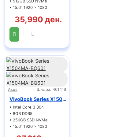
• 512GB SSD NVMe
• 15.6" 1920 x 1080
35,990 ден.
Asus
Шифра:
461416
VivoBook Series X1504MA-BQ601
• Intel Core 3 304
• 8GB DDR5
• 256GB SSD NVMe
• 15.6" 1920 x 1080