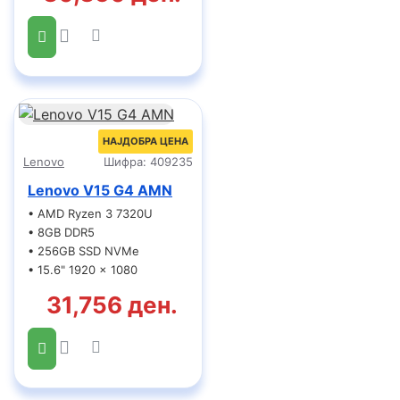
НАЈДОБРА ЦЕНА
Lenovo
Шифра:
409235
Lenovo V15 G4 AMN
• AMD Ryzen 3 7320U
• 8GB DDR5
• 256GB SSD NVMe
• 15.6" 1920 x 1080
31,756 ден.