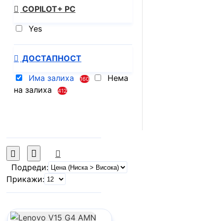
COPILOT+ PC
Yes
ДОСТАПНОСТ
Има залиха
Нема
160
на залиха
412
Подреди:
Прикажи: