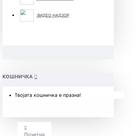
ВИДЕО НАДЗОР
KОШНИЧКА
Твојата кошничка е празна!
Почетна