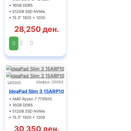
• 16GB DDR5
• 512GB SSD NVMe
• 15.3" 1920 x 1200
28,250 ден.
Lenovo
Шифра:
26064
IdeaPad Slim 3 15ARP10
• AMD Ryzen 7 7735HS
• 16GB DDR5
• 512GB SSD NVMe
• 15.3" 1920 x 1200
30,350 ден.