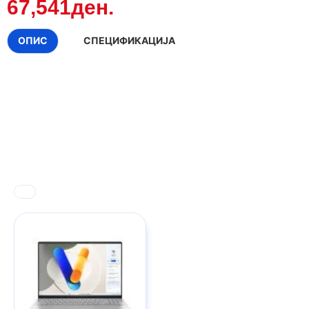
67,541ден.
ОПИС
СПЕЦИФИКАЦИЈА