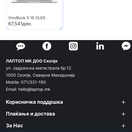
VivoBook S 16 OLED
67,541ден.
ЛАПТОП МК ДОО Скопје
ул. Јадранска магистрала бр.12
1000 Скопје, Северна Македонија
Mobile: 071/331-190
Email: hello@laptop.mk
Корисничка поддршка
Плаќање и достава
За Нас