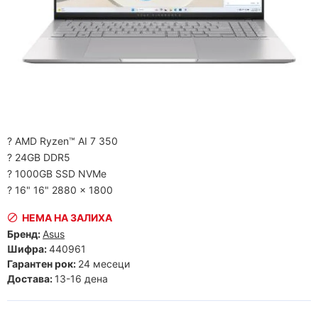
? AMD Ryzen™ AI 7 350
? 24GB DDR5
? 1000GB SSD NVMe
? 16" 16" 2880 x 1800
НЕМА НА ЗАЛИХА
Бренд:
Asus
Шифра:
440961
Гарантен рок:
24 месеци
Достава:
13-16 дена