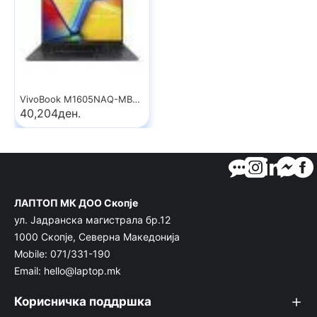
VivoBook M1605NAQ-MB059
40,204ден.
ЛАПТОП МК ДОО Скопје
ул. Јадранска магистрала бр.12
1000 Скопје, Северна Македонија
Mobile: 071/331-190
Email: hello@laptop.mk
Корисничка поддршка