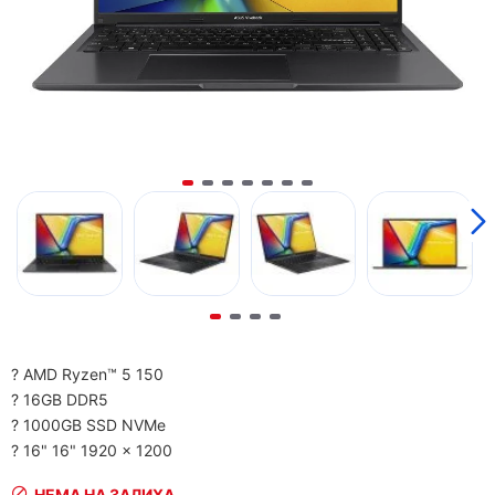
? AMD Ryzen™ 5 150
? 16GB DDR5
? 1000GB SSD NVMe
? 16" 16" 1920 x 1200
НЕМА НА ЗАЛИХА