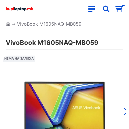
VivoBook M1605NAQ-MB059
VivoBook M1605NAQ-MB059
НЕМА НА ЗАЛИХА