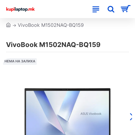
VivoBook M1502NAQ-BQ159
VivoBook M1502NAQ-BQ159
НЕМА НА ЗАЛИХА