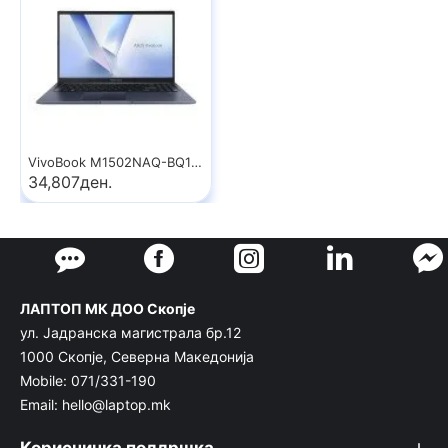
VivoBook M1502NAQ-BQ159
34,807ден.
ЛАПТОП МК ДОО Скопје
ул. Јадранска магистрала бр.12
1000 Скопје, Северна Македонија
Mobile: 071/331-190
Email: hello@laptop.mk