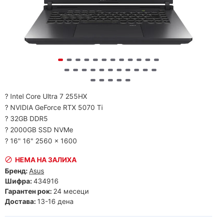
? Intel Core Ultra 7 255HX
? NVIDIA GeForce RTX 5070 Ti
? 32GB DDR5
? 2000GB SSD NVMe
? 16" 16" 2560 x 1600
НЕМА НА ЗАЛИХА
Бренд:
Asus
Шифра:
434916
Гарантен рок:
24 месеци
Достава:
13-16 дена