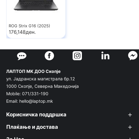
ROG Strix G16 (2025)
176,148ден.
ЛАПТОП МК ДОО Скопје
ул. Јадранска магистрала бр.12
1000 Скопје, Северна Македонија
Mobile: 071/331-190
Email: hello@laptop.mk
Корисничка поддршка
Плаќање и достава