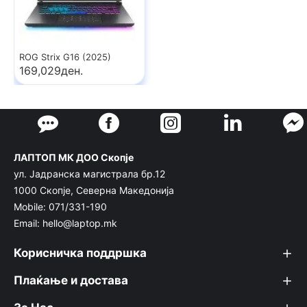
ROG Strix G16 (2025)
169,029ден.
ЛАПТОП МК ДОО Скопје
ул. Јадранска магистрала бр.12
1000 Скопје, Северна Македонија
Mobile: 071/331-190
Email: hello@laptop.mk
Корисничка поддршка
Плаќање и достава