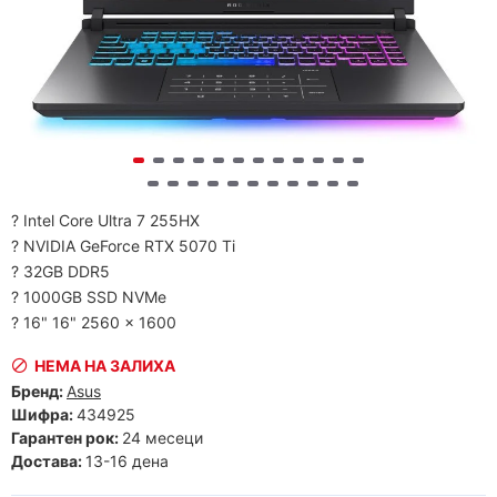
? Intel Core Ultra 7 255HX
? NVIDIA GeForce RTX 5070 Ti
? 32GB DDR5
? 1000GB SSD NVMe
? 16" 16" 2560 x 1600
НЕМА НА ЗАЛИХА
Бренд:
Asus
Шифра:
434925
Гарантен рок:
24 месеци
Достава:
13-16 дена