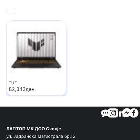
TUF
82,342ден.
ЛАПТОП МК ДОО Скопје
ул. Јадранска магистрала бр.12