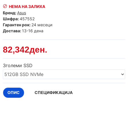
НЕМА НА ЗАЛИХА
Бренд:
Asus
Шифра:
457552
Гарантен рок:
24 месеци
Достава:
13-16 дена
82,342ден.
Зголеми SSD
ОПИС
СПЕЦИФИКАЦИЈА