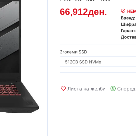
66,912ден.
НЕМ
Бренд:
Шифра
Гарант
Достав
Зголеми SSD
Листа на желби
Според