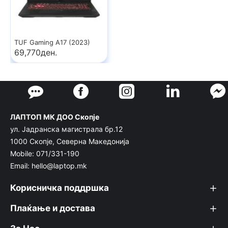
TUF Gaming A17 (2023)
69,770ден.
ЛАПТОП МК ДОО Скопје
ул. Јадранска магистрала бр.12
1000 Скопје, Северна Македонија
Mobile: 071/331-190
Email: hello@laptop.mk
Корисничка поддршка
Плаќање и достава