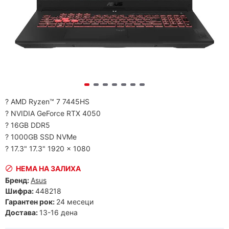
? AMD Ryzen™ 7 7445HS
? NVIDIA GeForce RTX 4050
? 16GB DDR5
? 1000GB SSD NVMe
? 17.3" 17.3" 1920 x 1080
НЕМА НА ЗАЛИХА
Бренд:
Asus
Шифра:
448218
Гарантен рок:
24 месеци
Достава:
13-16 дена