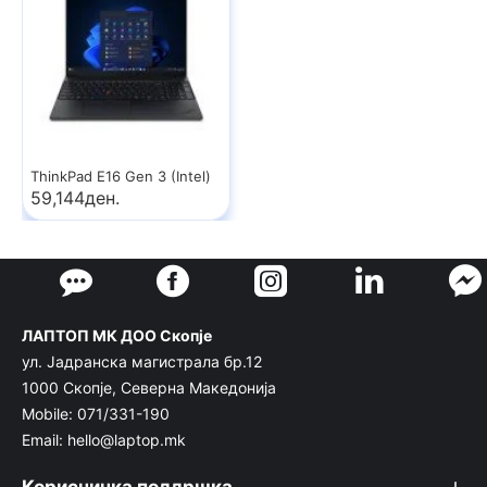
ThinkPad E16 Gen 3 (Intel)
59,144ден.
ЛАПТОП МК ДОО Скопје
ул. Јадранска магистрала бр.12
1000 Скопје, Северна Македонија
Mobile: 071/331-190
Email: hello@laptop.mk