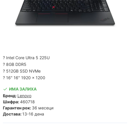
? Intel Core Ultra 5 225U
? 8GB DDR5
? 512GB SSD NVMe
? 16" 16" 1920 x 1200
ИМА ЗАЛИХА
Бренд:
Lenovo
Шифра:
460718
Гарантен рок:
36 месеци
Достава:
13-16 дена