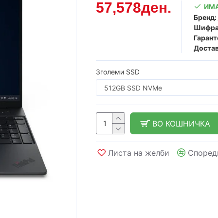
57,578ден.
ИМА
Бренд:
Шифра
Гарант
Достав
Зголеми SSD
ВО КОШНИЧКА
Листа на желби
Според