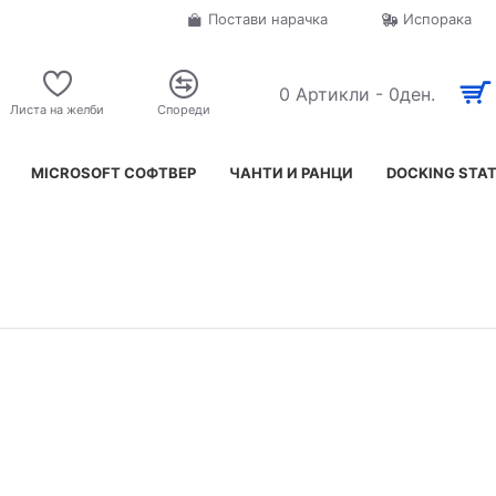
Постави нарачка
Испорака
0 Артикли - 0ден.
Листа на желби
Спореди
MICROSOFT СОФТВЕР
ЧАНТИ И РАНЦИ
DOCKING STA