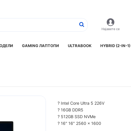
Најавете се
ОДЕЛИ
GAMING ЛАПТОПИ
ULTRABOOK
HYBRID (2-IN-1)
? Intel Core Ultra 5 226V
? 16GB DDR5
? 512GB SSD NVMe
? 16" 16" 2560 x 1600