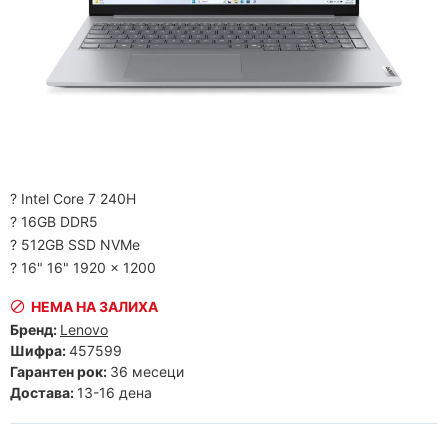
? Intel Core 7 240H
? 16GB DDR5
? 512GB SSD NVMe
? 16" 16" 1920 x 1200
НЕМА НА ЗАЛИХА
Бренд:
Lenovo
Шифра:
457599
Гарантен рок:
36 месеци
Достава:
13-16 дена