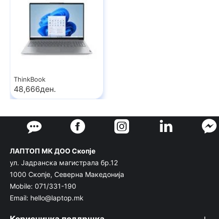
ThinkBook
48,666ден.
ЛАПТОП МК ДОО Скопје
ул. Јадранска магистрала бр.12
1000 Скопје, Северна Македонија
Mobile: 071/331-190
Email: hello@laptop.mk