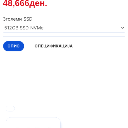
48,666ден.
Зголеми SSD
ОПИС
СПЕЦИФИКАЦИЈА