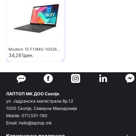
Modern 15 F13MG-1003XRO
34,261ден.
ЛАПТОП МК ДОО Скопје
ул. Јадранска магистрала бр.12
1000 Скопје, Северна Македонија
Mobile: 071/331-190
Email: hello@laptop.mk