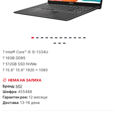
? Intel® Core™ i5 i5-1334U
? 16GB DDR5
? 512GB SSD NVMe
? 15.6" 15.6" 1920 x 1080
НЕМА НА ЗАЛИХА
Бренд:
MSI
Шифра:
455488
Гарантен рок:
12 месеци
Достава:
13-16 дена