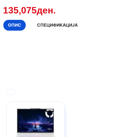
135,075ден.
ОПИС
СПЕЦИФИКАЦИЈА