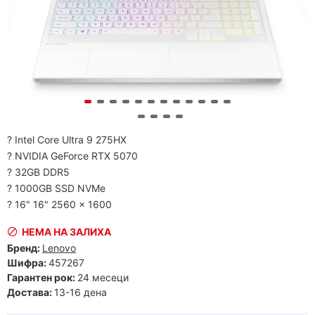
? Intel Core Ultra 9 275HX
? NVIDIA GeForce RTX 5070
? 32GB DDR5
? 1000GB SSD NVMe
? 16" 16" 2560 x 1600
НЕМА НА ЗАЛИХА
Бренд:
Lenovo
Шифра:
457267
Гарантен рок:
24 месеци
Достава:
13-16 дена