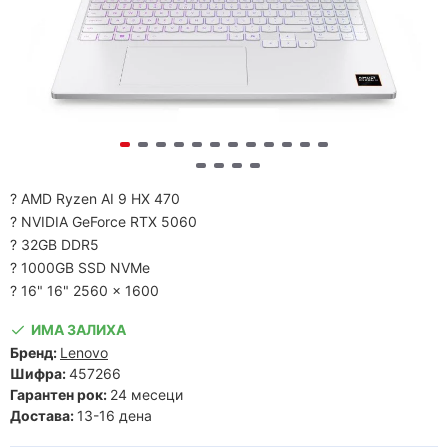
? AMD Ryzen AI 9 HX 470
? NVIDIA GeForce RTX 5060
? 32GB DDR5
? 1000GB SSD NVMe
? 16" 16" 2560 x 1600
ИМА ЗАЛИХА
Бренд:
Lenovo
Шифра:
457266
Гарантен рок:
24 месеци
Достава:
13-16 дена