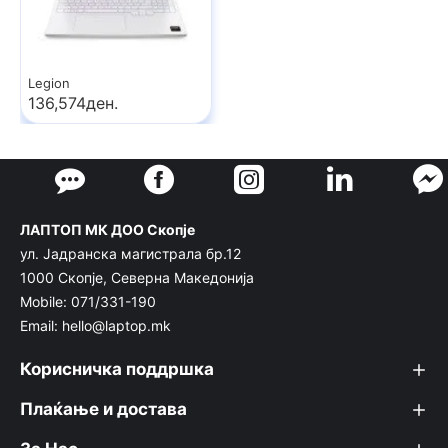
Legion
136,574ден.
ЛАПТОП МК ДОО Скопје
ул. Јадранска магистрала бр.12
1000 Скопје, Северна Македонија
Mobile: 071/331-190
Email: hello@laptop.mk
Корисничка поддршка
Плаќање и достава