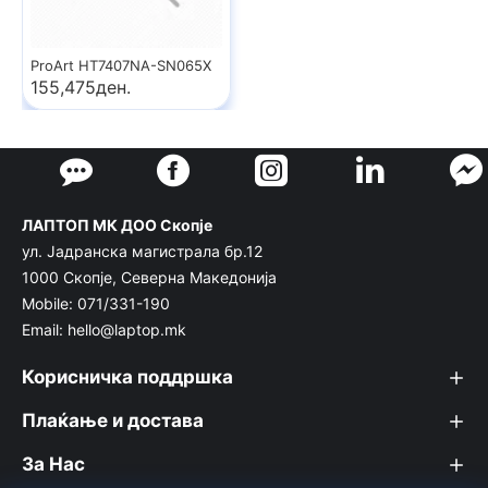
ProArt HT7407NA-SN065X
155,475ден.
ЛАПТОП МК ДОО Скопје
ул. Јадранска магистрала бр.12
1000 Скопје, Северна Македонија
Mobile: 071/331-190
Email: hello@laptop.mk
Корисничка поддршка
Плаќање и достава
За Нас