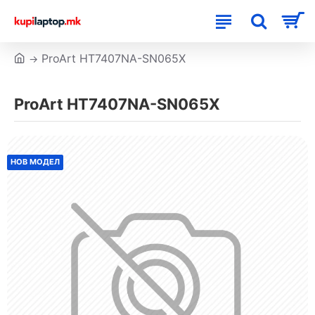
ProArt HT7407NA-SN065X
ProArt HT7407NA-SN065X
НОВ МОДЕЛ
НОВ МОДЕЛ