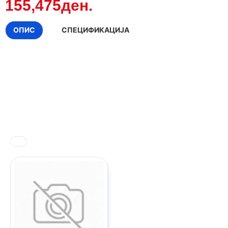
155,475ден.
ОПИС
СПЕЦИФИКАЦИЈА