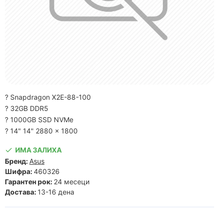
? Snapdragon X2E-88-100
? 32GB DDR5
? 1000GB SSD NVMe
? 14" 14" 2880 x 1800
ИМА ЗАЛИХА
Бренд:
Asus
Шифра:
460326
Гарантен рок:
24 месеци
Достава:
13-16 дена