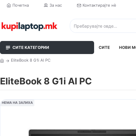
Почетна
За нас
Контактирајте нè
СИТЕ КАТЕГОРИИ
СИТЕ
НОВИ М
EliteBook 8 G1i AI PC
EliteBook 8 G1i AI PC
НЕМА НА ЗАЛИХА