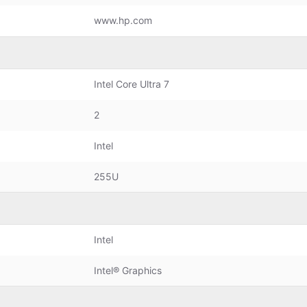
www.hp.com
Intel Core Ultra 7
2
Intel
255U
Intel
Intel® Graphics