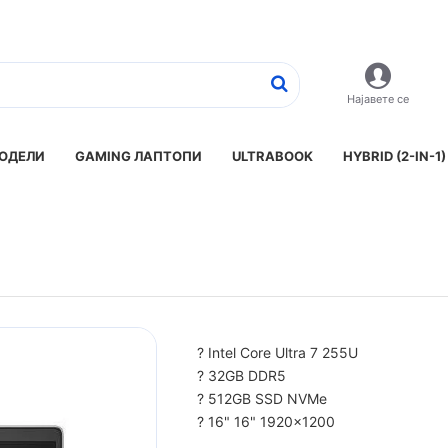
Најавете се
ОДЕЛИ
GAMING ЛАПТОПИ
ULTRABOOK
HYBRID (2-IN-1)
? Intel Core Ultra 7 255U
? 32GB DDR5
? 512GB SSD NVMe
? 16" 16" 1920x1200