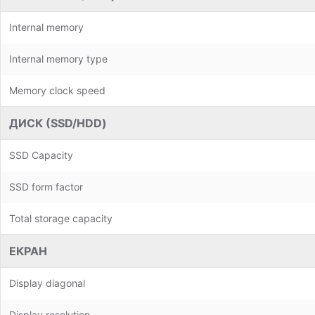
Internal memory
Internal memory type
Memory clock speed
ДИСК (SSD/HDD)
SSD Capacity
SSD form factor
Total storage capacity
ЕКРАН
Display diagonal
Display resolution