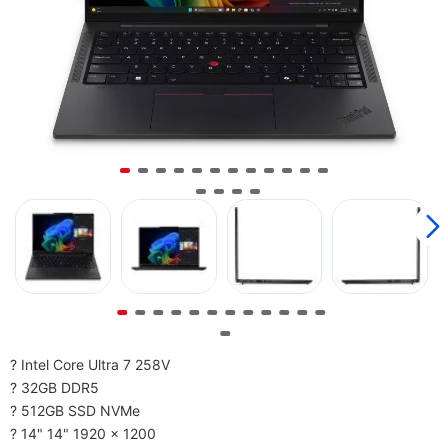
? Intel Core Ultra 7 258V
? 32GB DDR5
? 512GB SSD NVMe
? 14" 14" 1920 x 1200