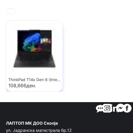
ThinkPad T14s Gen 6 (Intel) Copilot+ PC
108,666ден.
ЛАПТОП МК ДОО Скопје
ул. Јадранска магистрала бр.12