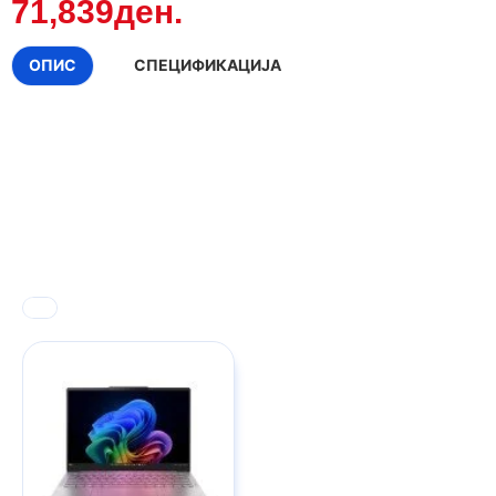
71,839ден.
ОПИС
СПЕЦИФИКАЦИЈА