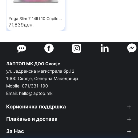
Yoga Slim 7 14ILL10 Copilot+ PC
71,839ден.
ЛАПТОП МК ДОО Скопје
ул. Јадранска магистрала бр.12
1000 Скопје, Северна Македонија
Mobile: 071/331-190
Email: hello@laptop.mk
Корисничка поддршка
Плаќање и достава
За Нас