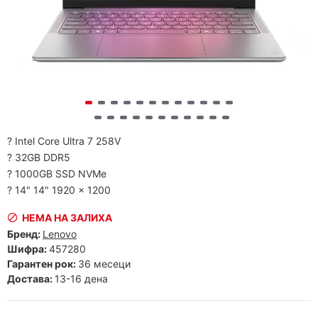
? Intel Core Ultra 7 258V
? 32GB DDR5
? 1000GB SSD NVMe
? 14" 14" 1920 x 1200
НЕМА НА ЗАЛИХА
Бренд:
Lenovo
Шифра:
457280
Гарантен рок:
36 месеци
Достава:
13-16 дена