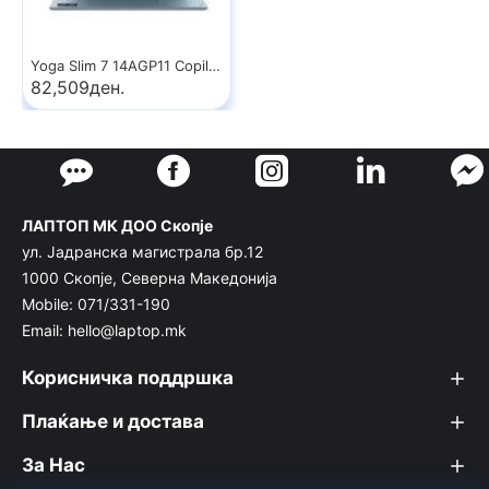
Yoga Slim 7 14AGP11 Copilot+ PC
82,509ден.
ЛАПТОП МК ДОО Скопје
ул. Јадранска магистрала бр.12
1000 Скопје, Северна Македонија
Mobile: 071/331-190
Email: hello@laptop.mk
Корисничка поддршка
Плаќање и достава
За Нас