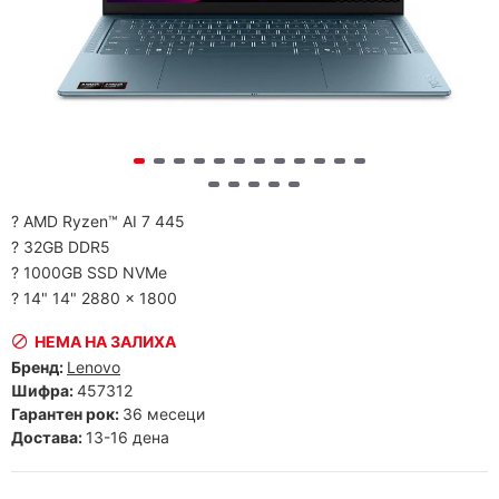
? AMD Ryzen™ AI 7 445
? 32GB DDR5
? 1000GB SSD NVMe
? 14" 14" 2880 x 1800
НЕМА НА ЗАЛИХА
Бренд:
Lenovo
Шифра:
457312
Гарантен рок:
36 месеци
Достава:
13-16 дена