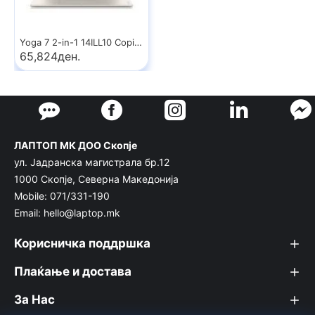
Yoga 7 2-in-1 14ILL10 Copilot+ PC
65,824ден.
ЛАПТОП МК ДОО Скопје
ул. Јадранска магистрала бр.12
1000 Скопје, Северна Македонија
Mobile: 071/331-190
Email: hello@laptop.mk
Корисничка поддршка
Плаќање и достава
За Нас