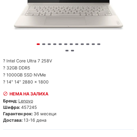
? Intel Core Ultra 7 258V
? 32GB DDR5
? 1000GB SSD NVMe
? 14" 14" 2880 x 1800
НЕМА НА ЗАЛИХА
Бренд:
Lenovo
Шифра:
457245
Гарантен рок:
36 месеци
Достава:
13-16 дена