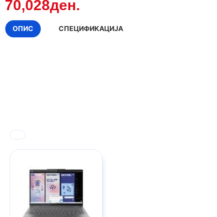
70,028ден.
ОПИС
СПЕЦИФИКАЦИЈА