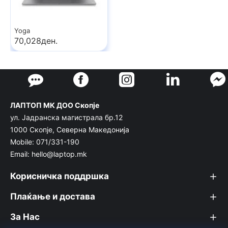
Yoga
70,028ден.
ЛАПТОП МК ДОО Скопје
ул. Јадранска магистрала бр.12
1000 Скопје, Северна Македонија
Mobile: 071/331-190
Email: hello@laptop.mk
Корисничка поддршка
Плаќање и достава
За Нас