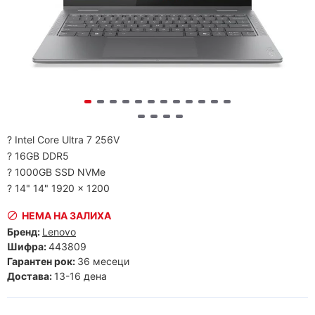
? Intel Core Ultra 7 256V
? 16GB DDR5
? 1000GB SSD NVMe
? 14" 14" 1920 x 1200
НЕМА НА ЗАЛИХА
Бренд:
Lenovo
Шифра:
443809
Гарантен рок:
36 месеци
Достава:
13-16 дена