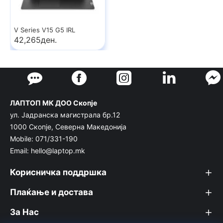
V Series V15 G5 IRL
42,265ден.
ЛАПТОП МК ДОО Скопје
ул. Јадранска магистрала бр.12
1000 Скопје, Северна Македонија
Mobile: 071/331-190
Email: hello@laptop.mk
Корисничка поддршка
Плаќање и достава
За Нас