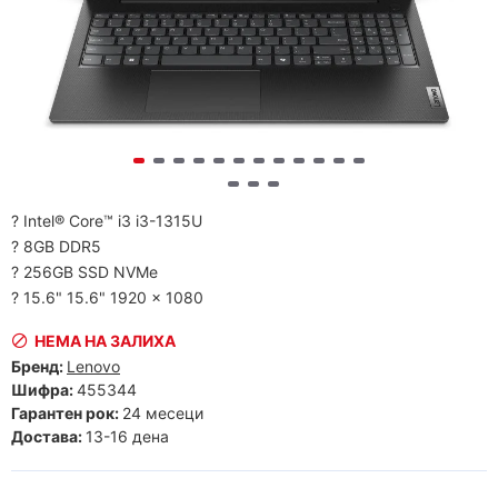
? Intel® Core™ i3 i3-1315U
? 8GB DDR5
? 256GB SSD NVMe
? 15.6" 15.6" 1920 x 1080
НЕМА НА ЗАЛИХА
Бренд:
Lenovo
Шифра:
455344
Гарантен рок:
24 месеци
Достава:
13-16 дена