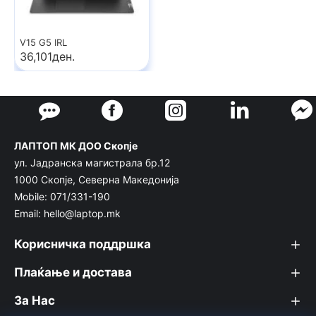
V15 G5 IRL
36,101ден.
ЛАПТОП МК ДОО Скопје
ул. Јадранска магистрала бр.12
1000 Скопје, Северна Македонија
Mobile: 071/331-190
Email: hello@laptop.mk
Корисничка поддршка
Плаќање и достава
За Нас