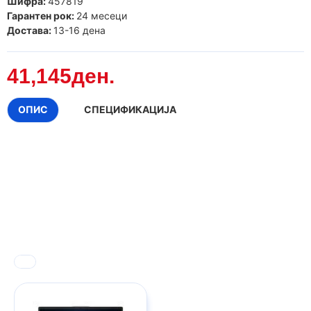
Шифра:
457819
Гарантен рок:
24 месеци
Достава:
13-16 дена
41,145ден.
ОПИС
СПЕЦИФИКАЦИЈА