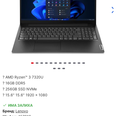
? AMD Ryzen™ 3 7320U
? 16GB DDR5
? 256GB SSD NVMe
? 15.6" 15.6" 1920 x 1080
ИМА ЗАЛИХА
Бренд:
Lenovo