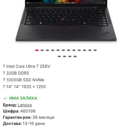
? Intel Core Ultra 7 258V
? 32GB DDR5
? 1000GB SSD NVMe
? 14" 14" 1920 x 1200
ИМА ЗАЛИХА
Бренд:
Lenovo
Шифра:
460198
Гарантен рок:
36 месеци
Достава:
13-16 дена