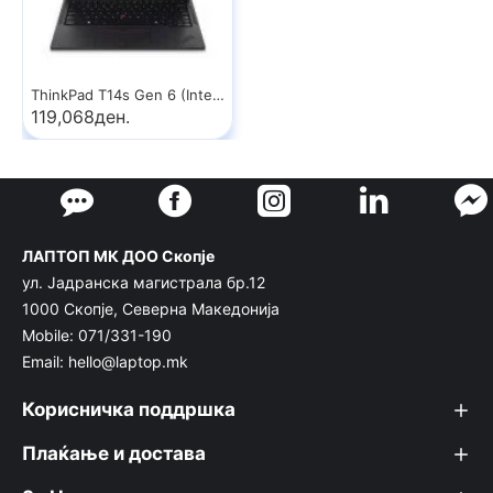
ThinkPad T14s Gen 6 (Intel) Copilot+ PC
119,068ден.
ЛАПТОП МК ДОО Скопје
ул. Јадранска магистрала бр.12
1000 Скопје, Северна Македонија
Mobile: 071/331-190
Email: hello@laptop.mk
Корисничка поддршка
Плаќање и достава