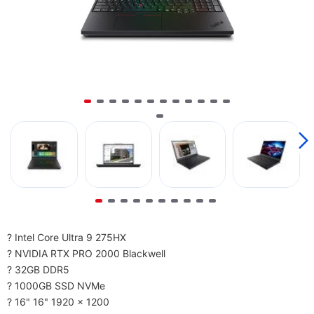
? Intel Core Ultra 9 275HX
? NVIDIA RTX PRO 2000 Blackwell
? 32GB DDR5
? 1000GB SSD NVMe
? 16" 16" 1920 x 1200