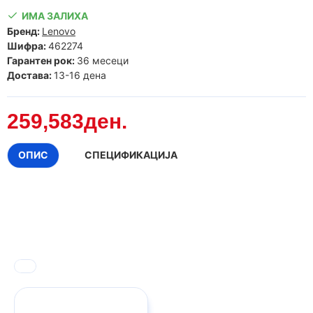
ИМА ЗАЛИХА
Бренд:
Lenovo
Шифра:
462274
Гарантен рок:
36 месеци
Достава:
13-16 дена
259,583ден.
ОПИС
СПЕЦИФИКАЦИЈА