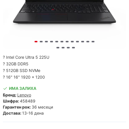
? Intel Core Ultra 5 225U
? 32GB DDR5
? 512GB SSD NVMe
? 16" 16" 1920 x 1200
ИМА ЗАЛИХА
Бренд:
Lenovo
Шифра:
458489
Гарантен рок:
36 месеци
Достава:
13-16 дена