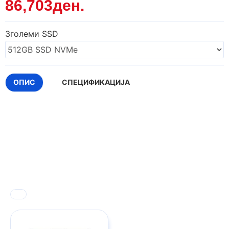
86,703ден.
Зголеми SSD
ОПИС
СПЕЦИФИКАЦИЈА