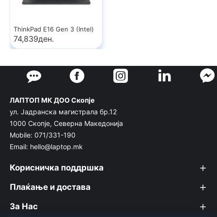
ThinkPad E16 Gen 3 (Intel)
74,839ден.
ЛАПТОП МК ДОО Скопје
ул. Јадранска магистрала бр.12
1000 Скопје, Северна Македонија
Mobile: 071/331-190
Email: hello@laptop.mk
Корисничка поддршка
Плаќање и достава
За Нас