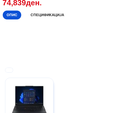
74,839ден.
ОПИС
СПЕЦИФИКАЦИЈА