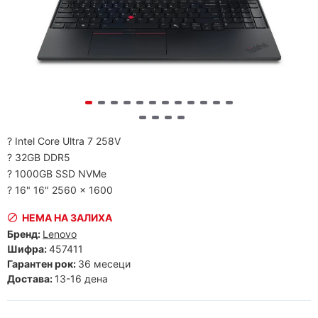
? Intel Core Ultra 7 258V
? 32GB DDR5
? 1000GB SSD NVMe
? 16" 16" 2560 x 1600
НЕМА НА ЗАЛИХА
Бренд:
Lenovo
Шифра:
457411
Гарантен рок:
36 месеци
Достава:
13-16 дена