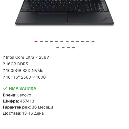
? Intel Core Ultra 7 256V
? 16GB DDR5
? 1000GB SSD NVMe
? 16" 16" 2560 x 1600
ИМА ЗАЛИХА
Бренд:
Lenovo
Шифра:
457413
Гарантен рок:
36 месеци
Достава:
13-16 дена