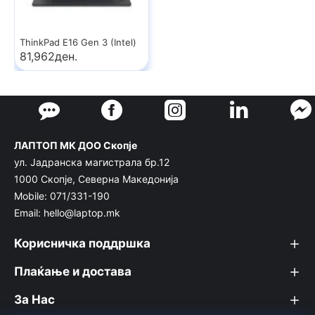
ThinkPad E16 Gen 3 (Intel)
81,962ден.
ЛАПТОП МК ДОО Скопје
ул. Јадранска магистрала бр.12
1000 Скопје, Северна Македонија
Mobile: 071/331-190
Email: hello@laptop.mk
Корисничка поддршка
Плаќање и достава
За Нас