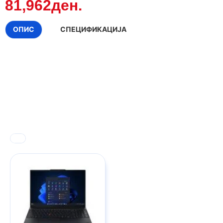
81,962ден.
ОПИС
СПЕЦИФИКАЦИЈА