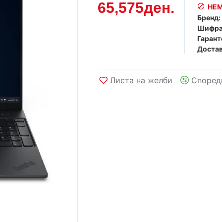
65,575ден.
НЕМ
Бренд:
Шифра
Гарант
Достав
Листа на желби
Според