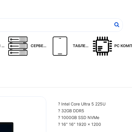
C
СЕРВЕРИ
ТАБЛЕТИ
PC КОМП
? Intel Core Ultra 5 225U
? 32GB DDR5
? 1000GB SSD NVMe
? 16" 16" 1920 x 1200