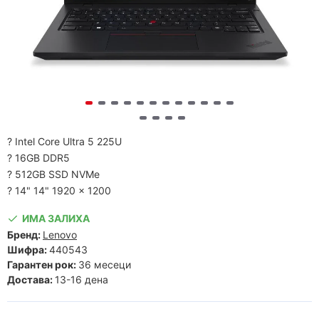
? Intel Core Ultra 5 225U
? 16GB DDR5
? 512GB SSD NVMe
? 14" 14" 1920 x 1200
ИМА ЗАЛИХА
Бренд:
Lenovo
Шифра:
440543
Гарантен рок:
36 месеци
Достава:
13-16 дена