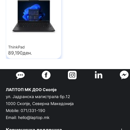
ThinkPad
89,190ден.
ЛАПТОП МК ДОО Скопје
ул. Јадранска магистрала бр.12
1000 Скопје, Северна Македонија
Mobile: 071/331-190
Email: hello@laptop.mk