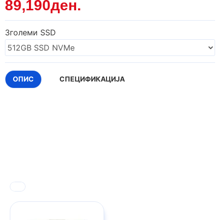
89,190ден.
Зголеми SSD
ОПИС
СПЕЦИФИКАЦИЈА