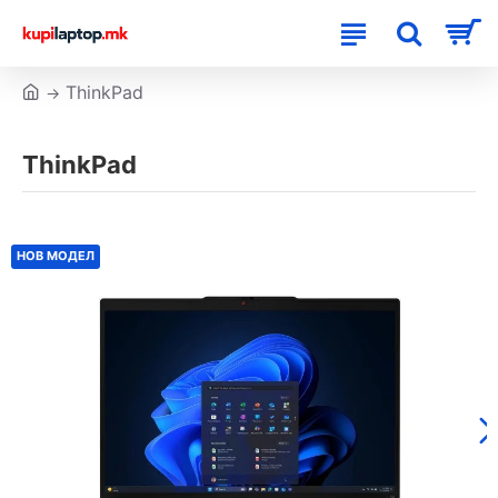
ThinkPad
ThinkPad
НОВ МОДЕЛ