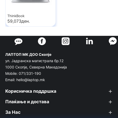
ThinkBook
59,073ден.
ЛАПТОП МК ДОО Скопје
ул. Јадранска магистрала бр.12
1000 Скопје, Северна Македонија
Mobile: 071/331-190
Email: hello@laptop.mk
Корисничка поддршка
Плаќање и достава
За Нас