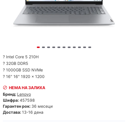
? Intel Core 5 210H
? 32GB DDR5
? 1000GB SSD NVMe
? 16" 16" 1920 x 1200
НЕМА НА ЗАЛИХА
Бренд:
Lenovo
Шифра:
457598
Гарантен рок:
36 месеци
Достава:
13-16 дена