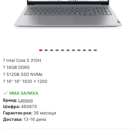
? Intel Core 5 210H
? 16GB DDR5
? 512GB SSD NVMe
? 16" 16" 1920 x 1200
ИМА ЗАЛИХА
Бренд:
Lenovo
Шифра:
460675
Гарантен рок:
36 месеци
Достава:
13-16 дена