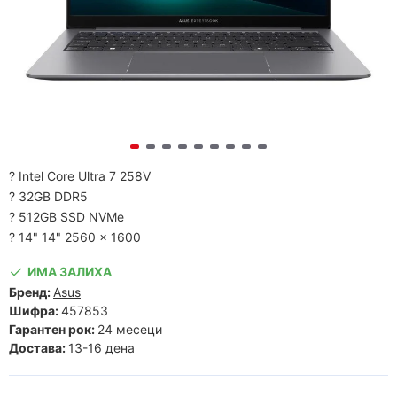
? Intel Core Ultra 7 258V
? 32GB DDR5
? 512GB SSD NVMe
? 14" 14" 2560 x 1600
ИМА ЗАЛИХА
Бренд:
Asus
Шифра:
457853
Гарантен рок:
24 месеци
Достава:
13-16 дена