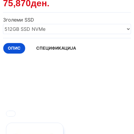
75,870ден.
Зголеми SSD
ОПИС
СПЕЦИФИКАЦИЈА