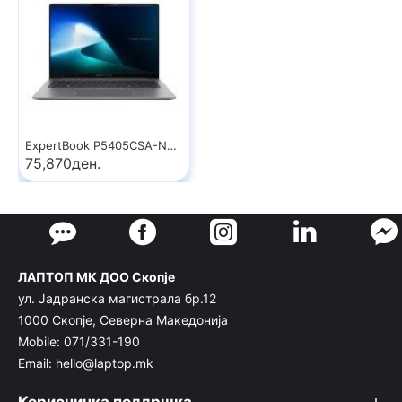
ExpertBook P5405CSA-NZ1251X
75,870ден.
ЛАПТОП МК ДОО Скопје
ул. Јадранска магистрала бр.12
1000 Скопје, Северна Македонија
Mobile: 071/331-190
Email: hello@laptop.mk