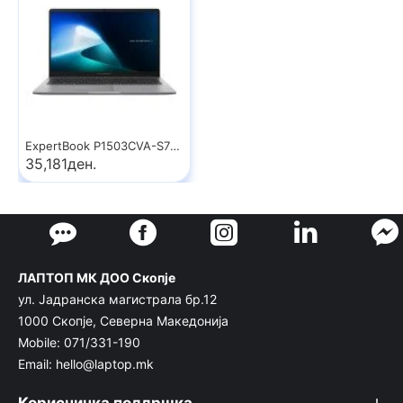
ExpertBook P1503CVA-S70905
35,181ден.
ЛАПТОП МК ДОО Скопје
ул. Јадранска магистрала бр.12
1000 Скопје, Северна Македонија
Mobile: 071/331-190
Email: hello@laptop.mk