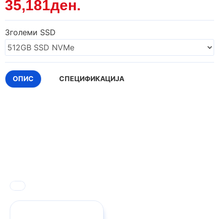
35,181ден.
Зголеми SSD
ОПИС
СПЕЦИФИКАЦИЈА