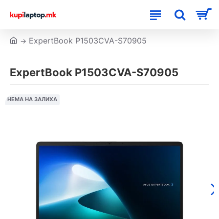
ExpertBook P1503CVA-S70905
ExpertBook P1503CVA-S70905
НЕМА НА ЗАЛИХА