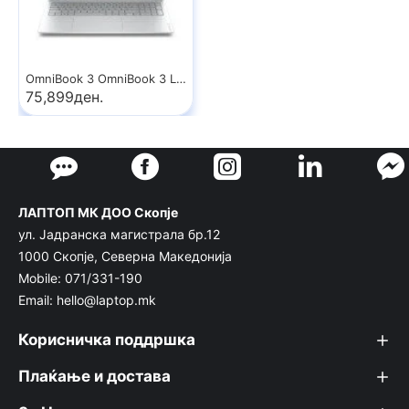
OmniBook 3 OmniBook 3 Laptop 16-by0008nax
75,899ден.
ЛАПТОП МК ДОО Скопје
ул. Јадранска магистрала бр.12
1000 Скопје, Северна Македонија
Mobile: 071/331-190
Email: hello@laptop.mk
Корисничка поддршка
Плаќање и достава