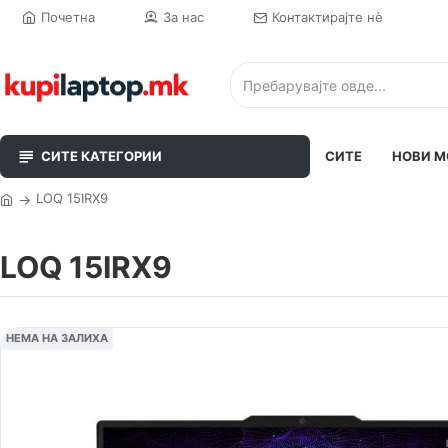
Почетна
За нас
Контактирајте нè
СИТЕ КАТЕГОРИИ
СИТЕ
НОВИ М
LOQ 15IRX9
LOQ 15IRX9
НЕМА НА ЗАЛИХА