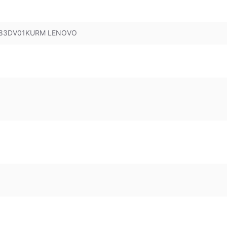
B 83DV01KURM LENOVO