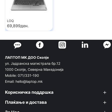
LOQ
69,899ден.
ЛАПТОП МК ДОО Скопје
ул. Јадранска магистрала бр.12
1000 Скопје, Северна Македонија
Mobile: 071/331-190
Email: hello@laptop.mk
Корисничка поддршка
Плаќање и достава